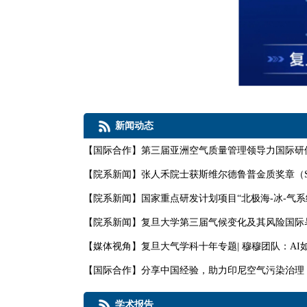
新闻动态
【
国际合作
】
第三届亚洲空气质量管理领导力国际研
【
院系新闻
】
张人禾院士获斯维尔德鲁普金质奖章（Sverdr
【
院系新闻
】
国家重点研发计划项目“北极海-冰-气系
【
院系新闻
】
复旦大学第三届气候变化及其风险国际暑
【
媒体视角
】
复旦大气学科十年专题| 穆穆团队：A
【
国际合作
】
分享中国经验，助力印尼空气污染治理：
学术报告