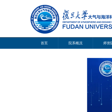
首页
院系概况
师资