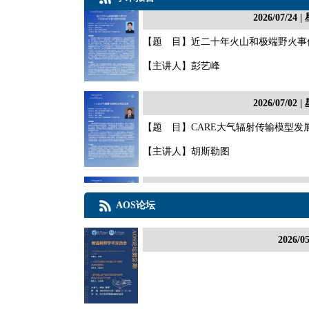
2026/07/2
【题 目】近二十年火山和极端野火事
【主讲人】彭艺峰
2026/07/0
【题 目】CARE大气辐射传输模型发
【主讲人】胡斯勒图
2026/06/2
AOS论坛
【题 目】欧亚积雪如何影响加州野火
【主讲人】刘师佐
2026
2026/06/1
【题 目】Spatial Generalization Tests for 