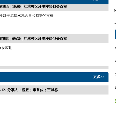
4 | 星期五 | 10:00 | 江湾校区环境楼5013会议室
件对平流层水汽含量和趋势的贡献
2 | 星期四 | 09:30 | 江湾校区环境楼6008会议室
展及应用
3 | 星期二 | 14:00 | 江湾校区环境楼6008会议室
更多>>
？
/05/12- 分享人：程昱；李首位；王旭栋
6 | 星期二 | 10:30 | 江湾校区环境楼6001会议室
Machine Learning-based Weather Models to Assess Physical