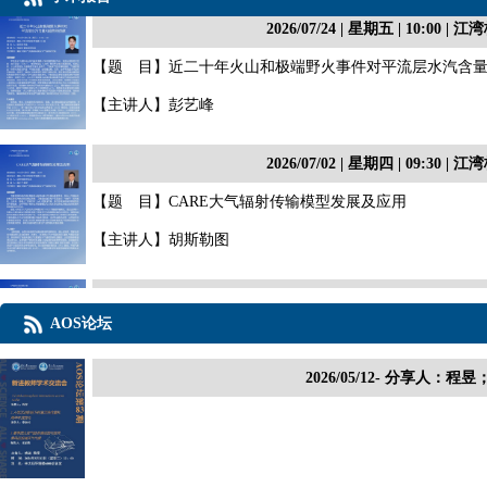
2026/07/24 | 星期五 | 10:00
【题 目】近二十年火山和极端野火事件对平流层水汽含
【主讲人】彭艺峰
2026/07/02 | 星期四 | 09:30
【题 目】CARE大气辐射传输模型发展及应用
【主讲人】胡斯勒图
2026/06/23 | 星期二 | 14:00
AOS论坛
【题 目】欧亚积雪如何影响加州野火？
【主讲人】刘师佐
2026/05/12- 分享人：
2026/06/16 | 星期二 | 10:30
【题 目】Spatial Generalization Tests for Machine Learning-ba