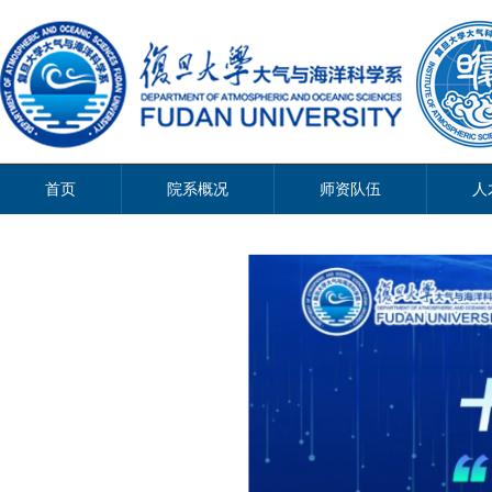
首页
院系概况
师资队伍
人