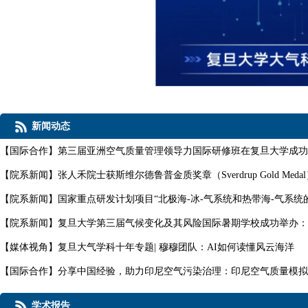
新闻动态
【
国际合作
】
第三届亚洲空气质量管理领导力国际研修班在复旦大学成功
【
院系新闻
】
张人禾院士获斯维尔德鲁普金质奖章（Sverdrup Gold Meda
【
院系新闻
】
国家重点研发计划项目“北极海-冰-气系统和热带海-气系统的
【
院系新闻
】
复旦大学第三届气候变化及其风险国际暑期学校成功举办：培
【
媒体视角
】
复旦大气学科十年专题| 穆穆团队：AI如何读懂风云海洋
【
国际合作
】
分享中国经验，助力印尼空气污染治理：印尼空气质量模拟能
学术报告