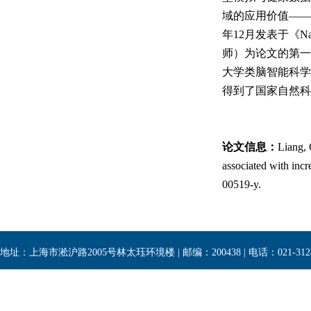
域的应用价值——
年
12
月发表于《
Na
师）为论文的第一
大学类脑智能科学
得到了国家自然科
论文信息：
Liang, 
associated with inc
00519-y.
地址：上海市淞沪路2005号林太珏环境楼 | 邮编：200438 | 电话：021-3124