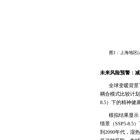
图
1
：上海地区
(
未来风险预警：减
全球变暖背景
耦合模式比较计划
8.5
）下的精神健
模拟结果显示
情景（
SSP5-8.5
）
到
2090
年代，湿热