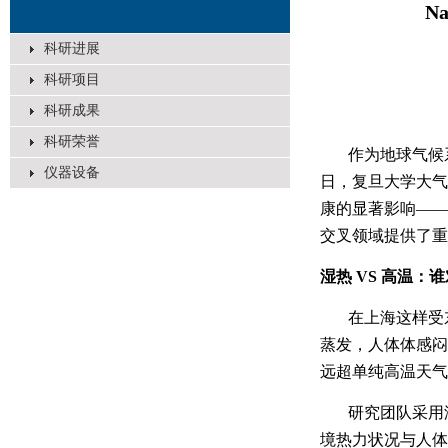
N
科研进展
科研项目
科研成果
科研荣誉
作为地球气候
仪器设备
日，复旦大学大气
康的显著影响——
交叉领域提供了重
湿热
VS
高温：谁
在上海这样受
蒸发，人体体感闷
远超单纯高温天气
研究团队采用
境热力状况与人体