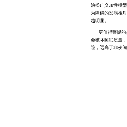
泊松广义加性模型
为障碍的发病相对
越明显。
更值得警惕的
会破坏睡眠质量，
险，远高于非夜间