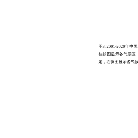
图
3. 2001-2020
年中国
柱状图显示各气候区（
定，右侧图显示各气