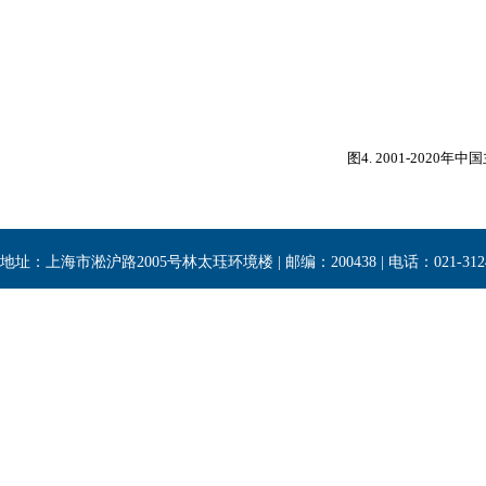
图
4. 2001-2020
年中国
地址：上海市淞沪路2005号林太珏环境楼 | 邮编：200438 | 电话：021-3124