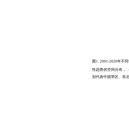
图
1. 2001-2020
年不同
性趋势的空间分布，
别代表中国旱区、东