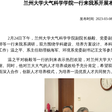
兰州大学大气科学学院一行来我系开展
发布时间:
2023-03-0
2
月
24
日下午，兰州大学大气科学学院副院长杨毅、党委副
师等一行来我系调研，双方围绕学科建设、培养方案设计、本
工作）温之平、系主任助理杨海军、环境系党委副书记王文等参
温之平对杨毅等一行的到来表示热烈欢迎，对兰州大学大
谢。同时，他对兰大大气的人才培养成效给予充分肯定，希望
面深入合作，创新人才培养模式，为培养一流优质人才共同努力