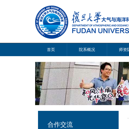
首页
院系概况
师资
合作交流