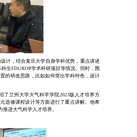
的设计，结合复旦大学自身学科优势，重点讲述
本科生
FDUROP
学术科研项目等情况。同时，围
设置的研改思路，比如如何突出学科特色，设计
绍了兰州大学大气科学学院
2023
版人才培养方
多元选修课程设计等方面进行了重点讲解。他希
力推进大气科学人才培养。