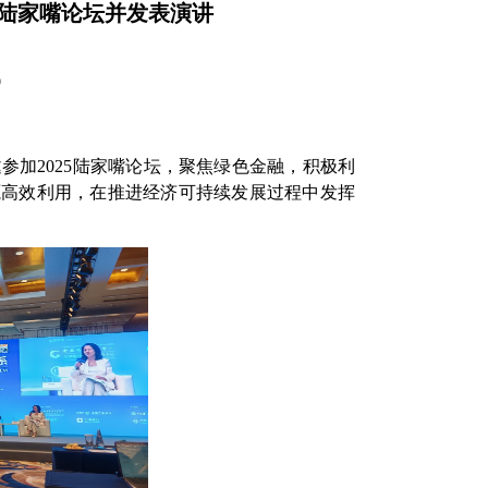
5陆家嘴论坛并发表演讲
9
邀参加
2025
陆家嘴论坛，聚焦绿色金融，积极利
源高效利用，在推进经济可持续发展过程中发挥